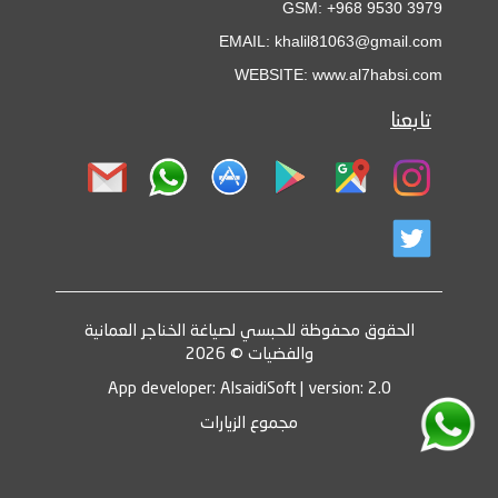
GSM: +968 9530 3979
EMAIL: khalil81063@gmail.com
WEBSITE: www.al7habsi.com
تابعنا
الحقوق محفوظة للحبسي لصياغة الخناجر العمانية
والفضيات © 2026
App developer: AlsaidiSoft | version: 2.0
مجموع الزيارات