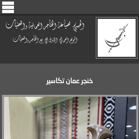
الحبسي لصياغة الخناجر العمانية والفضيات
الموقع العماني الأول في بيع الخناجر والفضيات
خنجر عمان تكاسير