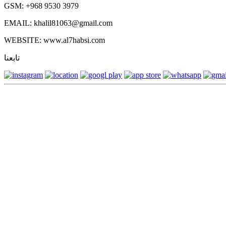
GSM: +968 9530 3979
EMAIL: khalil81063@gmail.com
WEBSITE: www.al7habsi.com
تابعنا