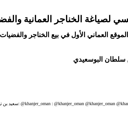
تاريخ اليوم: 2026/08/07 04:52
سي لصياغة الخناجر العمانية والفض
لموقع العماني الأول في بيع الخناجر والفضيات
ن سلطان البوسعيدي