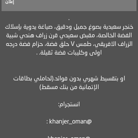
إعلان
خنجر سعيدية بصوغ جميل ودقيق، صياغة يدوية بإسلاك
الفضة الخالصة، مقبض سعيدي قرن زراف هندي شبية
الزراف الافريقي، طمس ٧ حلق فضة، حزام فضة درجه
او بتقسيط شهري بدون فوائد.(لحاملي بطاقات