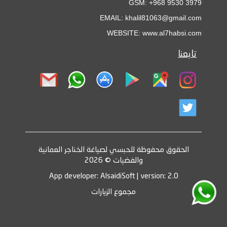
GSM: +968 9530 3979
EMAIL: khalil81063@gmail.com
WEBSITE: www.al7habsi.com
تابعنا
الحقوق محفوظة للحبسي لصياغة الخناجر العمانية
والفضيات © 2026
App developer: AlsaidiSoft | version: 2.0
مجموع الزيارات