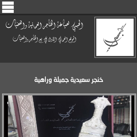
الحبسي لصياغة الخناجر العمانية والفضيات
الموقع العماني الأول في بيع الخناجر والفضيات
خنجر سعيدية جميلة وراهية