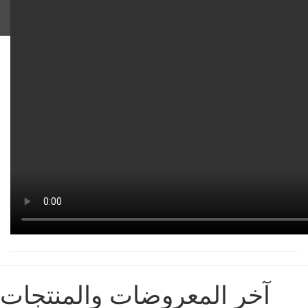
آخر المعروضات والمنتجات