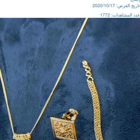
تاريخ العرض: 2020/10/17
عدد المشاهدات: 1772