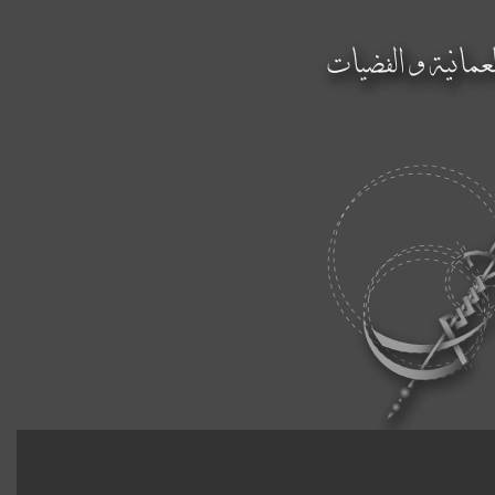
الحبسي لصياغة الخناجر
العمانية والفضيات
الموقع العماني الأول في بيع الخناجر
والفضيات