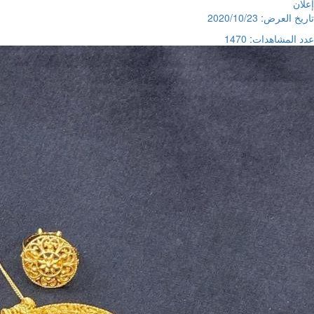
إعلان
تاريخ العرض: 2020/10/23
عدد المشاهدات: 1470